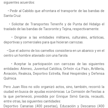
siguientes acuerdos:
• Pedir al Cabildo que afrontara el transporte de las bandas de
Santa Cruz.
• Solicitar de Transportes Tenerife y de Punta del Hidalgo el
traslado de las bandas de Taco­ronte y Tejina, respectivamente.
• Dirigirse a las entidades militares, culturales, artísticas,
deportivas y comerciales para que hicieran carrozas.
• Que el adorno de los camellos consistiera en un abanico y en el
centro un hombre atavia­do con una farola.
• Aceptar la participación con carrozas de las siguientes
entidades: Ateneo, Juventud Católi­ca, Orfeón «La Paz», Artillería,
Aviación, Realeza, Deportivo Estrella, Real Hespérides y Defen­sa
Química.
Pero Juan Ríos no sólo organizó actos, sino, también, recorrió la
ciudad en busca de ayudas económicas. La Comisión de Fiestas a
la que perteneció, presidida por Enrique Simó García, recaudó,
entre otras, las siguientes cantidades:
Deportivo Canarias (400 pesetas), Educación y Descanso (400