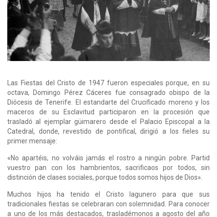
Las Fiestas del Cristo de 1947 fueron especiales porque, en su
octava, Domingo Pérez Cá­ceres fue consagrado obispo de la
Diócesis de Tenerife. El estandarte del Crucificado moreno y los
maceros de su Esclavitud participaron en la procesión que
trasladó al ejem­plar güimarero desde el Palacio Episcopal a la
Catedral, donde, revestido de pontifi­cal, dirigió a los fieles su
primer mensaje:
«No apartéis, no volváis jamás el rostro a ningún pobre. Partid
vuestro pan con los hambrien­tos, sacrificaos por todos, sin
distinción de clases sociales, porque todos somos hijos de Dios».
Muchos hijos ha tenido el Cristo lagunero para que sus
tradicionales fiestas se celebraran con solemnidad. Para conocer
a uno de los más destacados, trasladémonos a agosto del año