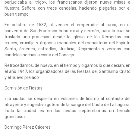
perjudicaba al trigo», los franciscanos dijeron nueve misas a
Nuestra Señora con trece candelas, haciendo plegarias por el
buen tiempo.
En octubre de 1532, al vencer el emperador al turco, en el
convento de San Francisco hubo misa y sermón, para lo cual se
trasladó una procesión desde la iglesia de los Remedios con
cruces, crucifijo y órganos manuales del monasterio del Espíritu
Santo, órdenes, cofradías, Justi­cia, Regimiento y vecinos con
candelas hechas a costa del Concejo.
Retrocedamos, de nuevo, en el tiempo y oigamos lo que decían, en
el año 1947, los organiza­dores de las Fiestas del Santísimo Cristo
y el nuevo prelado:
Comisión de Fiestas:
«La ciudad se despierta en volcanes de lirismo al contacto del
atrayente y sugestivo gotear de la sangre del Cristo de La Laguna.
Toda la ciudad es en las fiestas septembrinas un templo
grandioso».
Domingo Pérez Cáceres: