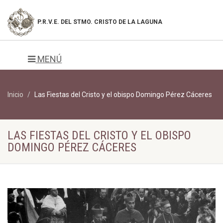
P.R.V.E. DEL
STMO. CRISTO DE LA LAGUNA
MENÚ
Inicio
Las Fiestas del Cristo y el obispo Domingo Pérez Cáceres
LAS FIESTAS DEL CRISTO Y EL OBISPO
DOMINGO PÉREZ CÁCERES