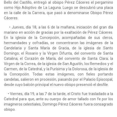
Bello del Castillo, entregó al obispo Pérez Cáceres el pergamino
como Hijo Adoptivo de La Laguna. Luego se descubrió una placa
en la calle de la Carrera, que pasó a denominarse Obispo Pérez
Cáceres.
• Jueves, día 18, a las 6 de la mañana, iniciación del gran día
mariano en acción de gracias por la exaltación de Pérez Cáceres.
En la iglesia de la Concepción, acompañadas de sus cleros,
hermandades y cofradías, se concentraron las imágenes de la
Candelaria y Santa María de Gracia, de la iglesia de Santo
Domingo; el Rosario y la Virgen Difunta, del conven­to de Santa
Catalina; el Corazón de María, del convento de Santa Clara; la
Virgen de la Correa, de la iglesia de San Agustín; los Remedios y el
Carmen, de la Catedral, y la Purísima y la Dolorosa, de la iglesia de
la Concepción. Todas estas imágenes, con fieles portando
candelas, salieron en procesión, pasando por el Palacio Episcopal,
desde cuyo balcón prin­cipal el nuevo obispo presenció el desfile.
• Viernes, día 19, a las 7 de la tarde, el Cristo fue trasladado a la
Catedral para que, ante su cuerpo de amor tallado con fe por los
imagineros celestiales, Domingo Pérez Cáceres fuera consagrado
obispo.