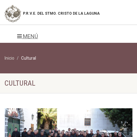
P.R.V.E. DEL
STMO. CRISTO DE LA LAGUNA
MENÚ
Inicio
Cultural
CULTURAL