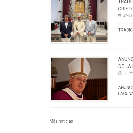
TRADI
CRIST
27-08-
TRADIC
ANUNC
DE LA
20-08
ANUNCI
LAGUNA
Más noticias