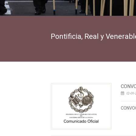
Pontificia, Real y Venera
CONVO
12-01-
CONVOC