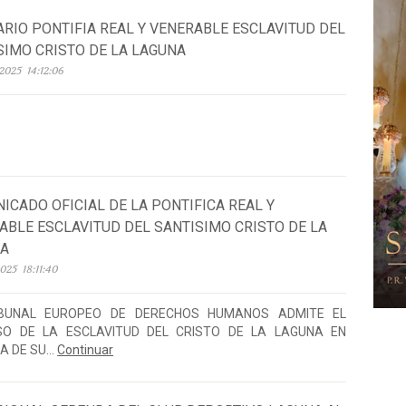
ARIO PONTIFIA REAL Y VENERABLE ESCLAVITUD DEL
SIMO CRISTO DE LA LAGUNA
2025 14:12:06
ICADO OFICIAL DE LA PONTIFICA REAL Y
ABLE ESCLAVITUD DEL SANTISIMO CRISTO DE LA
NA
2025 18:11:40
IBUNAL EUROPEO DE DERECHOS HUMANOS ADMITE EL
SO DE LA ESCLAVITUD DEL CRISTO DE LA LAGUNA EN
 DE SU...
Continuar