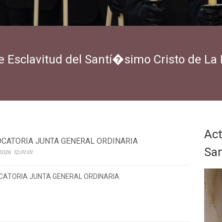
ble Esclavitud del Santí�simo Cristo de L
Act
CATORIA JUNTA GENERAL ORDINARIA
Sa
2026 12:01:01
ATORIA JUNTA GENERAL ORDINARIA