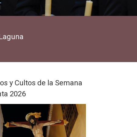
a Laguna
os y Cultos de la Semana
nta 2026