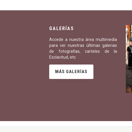
GALERÍAS
Accede a nuestra área multimedia
para ver nuestras últimas galerias
de fotografias, carteles de la
Esclavitud, etc
MÁS GALERÍAS