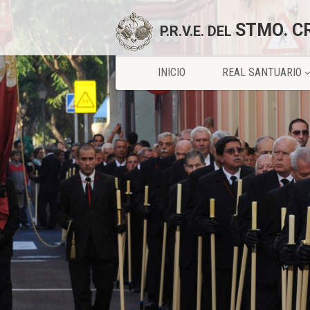
STMO. C
P.R.V.E. DEL
INICIO
REAL SANTUARIO