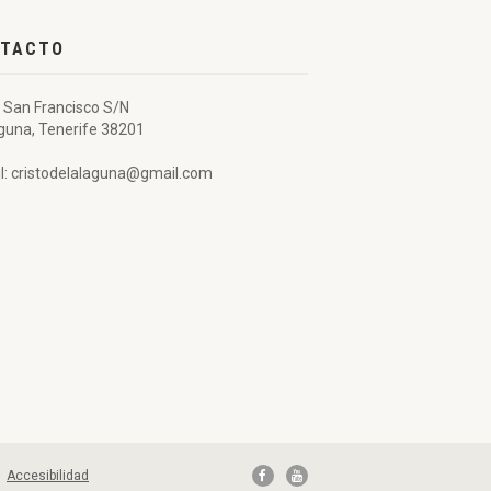
TACTO
 San Francisco S/N
guna, Tenerife 38201
l: cristodelalaguna@gmail.com
|
Accesibilidad