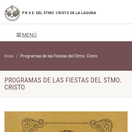
P.R.V.E. DEL
STMO. CRISTO DE LA LAGUNA
MENÚ
Inicio
Programas de las Fiestas del Stmo. Cristo
PROGRAMAS DE LAS FIESTAS DEL STMO.
CRISTO