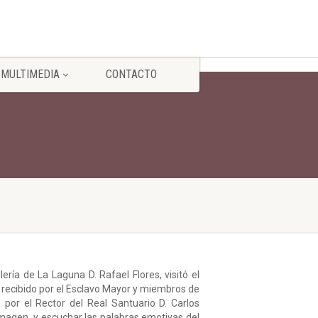
MULTIMEDIA
CONTACTO
ería de La Laguna D. Rafael Flores, visitó el
 recibido por el Esclavo Mayor y miembros de
o por el Rector del Real Santuario D. Carlos
Imagen y escuchar las palabras emotivas del