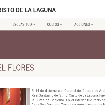
RISTO DE LA LAGUNA
ESCLAVITUD
CULTOS
ACCIONES
EL FLORES
El 14 de diciembre el Coronel del Cuerpo de Artill
Real Santuario del Stmo. Cristo de La Laguna. Fue
la Junta de Gobierno. En el interior fue recibid
González Quintero. Tras rezar ante la venerada 