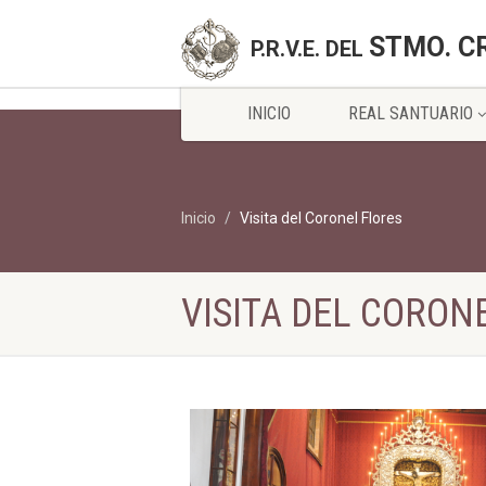
STMO. C
P.R.V.E. DEL
INICIO
REAL SANTUARIO
Inicio
Visita del Coronel Flores
VISITA DEL CORON