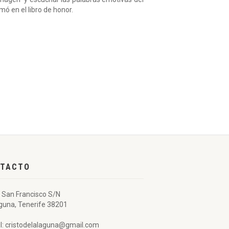
rmó en el libro de honor.
TACTO
 San Francisco S/N
guna, Tenerife 38201
l: cristodelalaguna@gmail.com