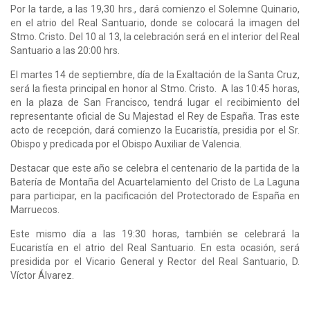
Por la tarde, a las 19,30 hrs., dará comienzo el Solemne Quinario,
en el atrio del Real Santuario, donde se colocará la imagen del
Stmo. Cristo. Del 10 al 13, la celebración será en el interior del Real
Santuario a las 20:00 hrs.
El martes 14 de septiembre, día de la Exaltación de la Santa Cruz,
será la fiesta principal en honor al Stmo. Cristo. A las 10:45 horas,
en la plaza de San Francisco, tendrá lugar el recibimiento del
representante oficial de Su Majestad el Rey de España. Tras este
acto de recepción, dará comienzo la Eucaristía, presidia por el Sr.
Obispo y predicada por el Obispo Auxiliar de Valencia.
Destacar que este año se celebra el centenario de la partida de la
Batería de Montaña del Acuartelamiento del Cristo de La Laguna
para participar, en la pacificación del Protectorado de España en
Marruecos.
Este mismo día a las 19:30 horas, también se celebrará la
Eucaristía en el atrio del Real Santuario. En esta ocasión, será
presidida por el Vicario General y Rector del Real Santuario, D.
Víctor Álvarez.