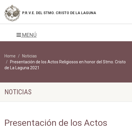
P.R.V.E. DEL
STMO. CRISTO DE LA LAGUNA
MENÚ
Home
Noticias
Presentación de los Actos Religiosos en honor del Stmo. Cristo
de La Laguna 2021
NOTICIAS
Presentación de los Actos