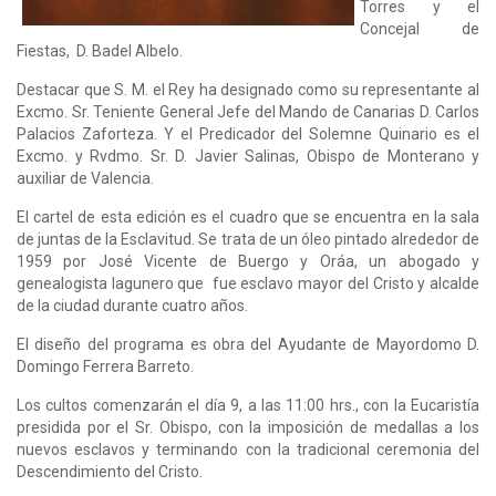
Torres y el
Concejal de
Fiestas, D. Badel Albelo.
Destacar que S. M. el Rey ha designado como su representante al
Excmo. Sr. Teniente General Jefe del Mando de Canarias D. Carlos
Palacios Zaforteza. Y el Predicador del Solemne Quinario es el
Excmo. y Rvdmo. Sr. D. Javier Salinas, Obispo de Monterano y
auxiliar de Valencia.
El cartel de esta edición es el cuadro que se encuentra en la sala
de juntas de la Esclavitud. Se trata de un óleo pintado alrededor de
1959 por José Vicente de Buergo y Oráa, un abogado y
genealogista lagunero que fue esclavo mayor del Cristo y alcalde
de la ciudad durante cuatro años.
El diseño del programa es obra del Ayudante de Mayordomo D.
Domingo Ferrera Barreto.
Los cultos comenzarán el día 9, a las 11:00 hrs., con la Eucaristía
presidida por el Sr. Obispo, con la imposición de medallas a los
nuevos esclavos y terminando con la tradicional ceremonia del
Descendimiento del Cristo.