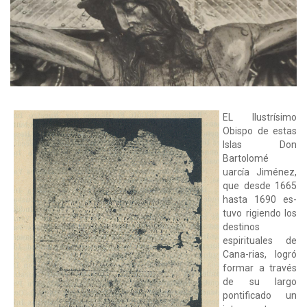
EL Ilustrísimo
Obispo de estas
Islas Don
Bartolomé
uarcía Jiménez,
que desde 1665
hasta 1690 es-
tuvo rigiendo los
destinos
espirituales de
Cana-rias, logró
formar a través
de su largo
pontificado un