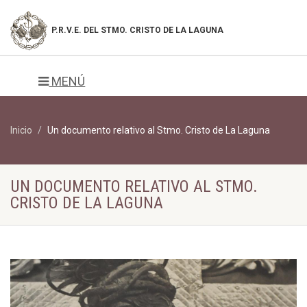
P.R.V.E. DEL
STMO. CRISTO DE LA LAGUNA
MENÚ
Inicio
Un documento relativo al Stmo. Cristo de La Laguna
UN DOCUMENTO RELATIVO AL STMO.
CRISTO DE LA LAGUNA