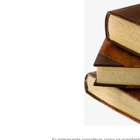
Es interesante considerar como se manifestó 