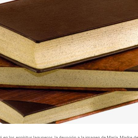
en los espíritus laguneros, la devoción a la imagen de María, Madre de D