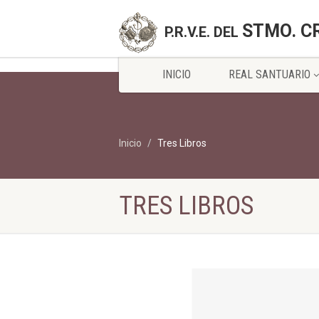
STMO. C
P.R.V.E. DEL
INICIO
REAL SANTUARIO
Inicio
Tres Libros
TRES LIBROS