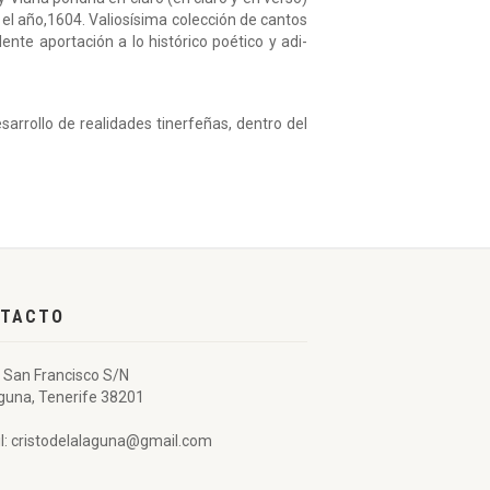
el año,1604. Valiosísima colección de cantos
nte aportación a lo histórico poético y adi­
arrollo de realidades tinerfeñas, dentro del
TACTO
 San Francisco S/N
guna, Tenerife 38201
l: cristodelalaguna@gmail.com