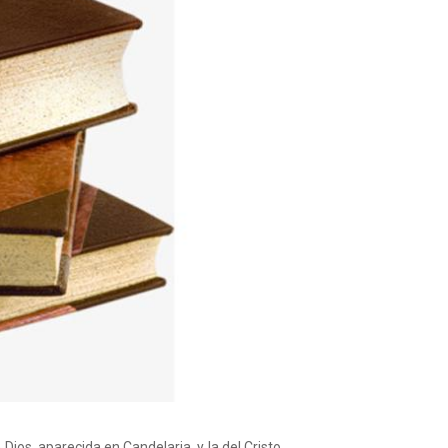
ios, aparecida en Candelaria, y la del Cristo