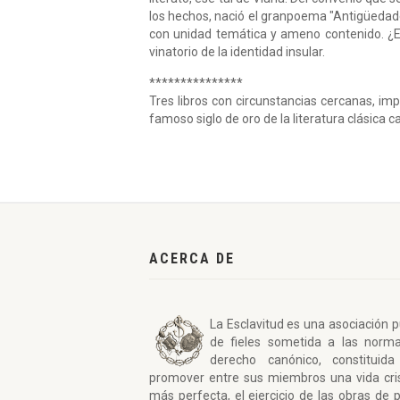
los hechos, nació el granpoema "Antigüedade
con unidad temática y ameno contenido. ¿Epi
vinatorio de la identidad insular.
***************
Tres libros con circunstancias cercanas, im
famoso siglo de oro de la literatura clásica c
ACERCA DE
La Esclavitud es una asociación p
de fieles sometida a las norm
derecho canónico, constituida
promover entre sus miembros una vida cri
más perfecta, el ejercicio de las obras de 