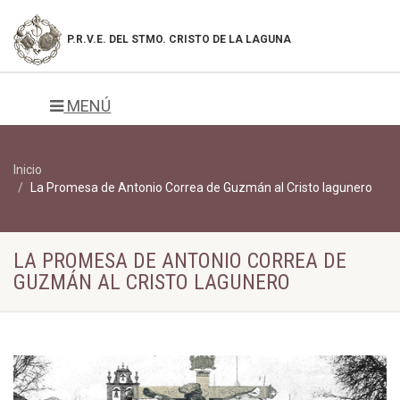
P.R.V.E. DEL
STMO. CRISTO DE LA LAGUNA
MENÚ
Inicio
La Promesa de Antonio Correa de Guzmán al Cristo lagunero
LA PROMESA DE ANTONIO CORREA DE
GUZMÁN AL CRISTO LAGUNERO