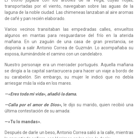
transportadas por el viento, navegaban sobre las aguas de la
laguna de la noble ciudad. Las chimeneas lanzaban al aire aromas
de café y pan recién elaborado.
Varios vecinos transitaban las empedradas calles, envueltos
algunos en mantas para resguardarse del frío en la aterida
mañana. En un zaguán de una casa de gran prestancia, se
disponía a salir Antonio Correa de Guzmán. Lo acompañaba su
esposa, iluminándole el camino con un candelabro.
Nuestro personaje era un mercader portugués. Aquella mañana
se dirigía a la capital santacrucera para hacer un viaje a bordo de
su carabelón. Sin embargo, su mujer le indicó que no debía
arriesgar más la vida en los mares.
—«Eres toda mi vida», añadió la dama.
—Calla por el amor de Dios»,
le dijo su marido, quien recibió una
última contestación de su amada:
—«Tu lo mandas».
Después de darle un beso, Antonio Correa salió a la calle, mientras