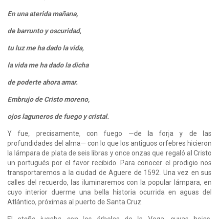
En una aterida mañana,
de barrunto y oscuridad,
tu luz me ha dado la vida,
la vida me ha dado la dicha
de poderte ahora amar.
Embrujo de Cristo moreno,
ojos laguneros de fuego y cristal.
Y fue, precisamente, con fuego —de la forja y de las
profundidades del alma— con lo que los antiguos orfebres hicieron
la lámpara de plata de seis libras y once onzas que regaló al Cristo
un portugués por el favor recibido. Para conocer el prodigio nos
transportaremos a la ciudad de Aguere de 1592. Una vez en sus
calles del recuerdo, las iluminaremos con la popular lámpara, en
cuyo interior duerme una bella historia ocurrida en aguas del
Atlántico, próximas al puerto de Santa Cruz.
El otoño jugaba con los árboles de la Vega, cuyas hojas,