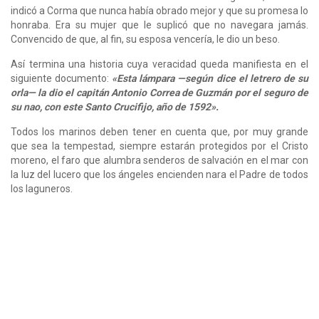
indicó a Corma que nunca había obrado mejor y que su promesa lo
honraba. Era su mujer que le suplicó que no navegara jamás.
Convencido de que, al fin, su esposa vencería, le dio un beso.
Así termina una historia cuya veracidad queda manifiesta en el
siguiente documento:
«Esta lámpara —según dice el letrero de su
orla— la dio el capitán Antonio Correa de Guzmán por el seguro de
su nao, con este Santo Crucifijo, año de 1592».
Todos los marinos deben tener en cuenta que, por muy grande
que sea la tempestad, siempre estarán protegidos por el Cristo
moreno, el faro que alumbra senderos de salvación en el mar con
la luz del lucero que los ángeles encienden nara el Padre de todos
los laguneros.