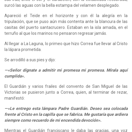
surcó las aguas con la bella estampa del velamen desplegado.
Apareció el Teide en el horizonte y con él la alegría en la
tripulación, que se puso aún más contenta ante la blancura de las
casitas del puerto santacrucero. Estaban en la isla amada, en el
terruño al que los marinos no pensaron regresar jamás.
Al llegar a La Laguna, lo primeo que hizo Correa fue llevar al Cristo
la lápara prometida.
Se arrodilló a sus pies y dijo:
—«Señor dígnate a admitir mi promesa mi promesa. Mírala aquí
cumplida».
El Guardián y varios frailes del convento de San Miguel de las
Victorias se pusieron junto a Correa, quien, al terminar de rezar,
manifestó:
—«Le entrego esta lámpara Padre Guardián. Deseo sea colocada
frente al Cristo en la capilla que se fabrica. Me gustaría que ardiera
siempre como recuerdo de mi encendida devoción».
Mientras el Guardián franciscano le daba las gracias, una voz