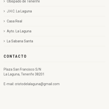
Obispado de Tenerife
J.H.C. La Laguna
Casa Real
Ayto. La Laguna
La Sabana Santa
CONTACTO
Plaza San Francisco S/N
La Laguna, Tenerife 38201
E-mail: cristodelalaguna@gmail.com