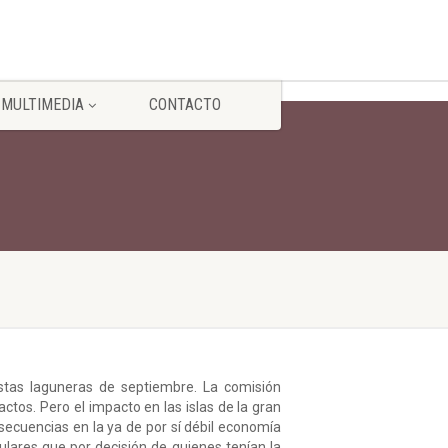
MULTIMEDIA
CONTACTO
estas laguneras de septiembre. La comisión
actos. Pero el impacto en las islas de la gran
secuencias en la ya de por sí débil economía
ulares que por decisión de quienes tenían la