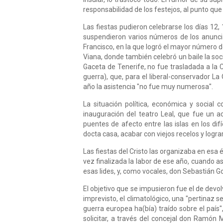
responsabilidad de los festejos, al punto qu
Las fiestas pudieron celebrarse los días 12,
suspendieron varios números de los anuncia
Francisco, en la que logró el mayor número de
Viana, donde también celebró un baile la soci
Gaceta de Tenerife, no fue trasladada a la 
guerra), que, para el liberal-conservador La
año la asistencia "no fue muy numerosa".
La situación política, económica y social 
inauguración del teatro Leal, que fue un ac
puentes de afecto entre las islas en los d
docta casa, acabar con viejos recelos y lograr
Las fiestas del Cristo las organizaba en esa
vez finalizada la labor de ese año, cuando 
esas lides, y, como vocales, don Sebastián 
El objetivo que se impusieron fue el de devol
imprevisto, el climatológico, una "pertina
guerra europea ha(bía) traído sobre el país
solicitar, a través del concejal don Ramón 