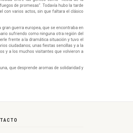
 "fuegos de promesas". Todavía hubo la tarde
 con varios actos, sin que faltara el clásico
 gran guerra europea, que se encontraba en
nario sufriendo como ninguna otra región del
e frente a la dramática situación y tuvo el
ios ciudadanos; unas fiestas sencillas y a la
ros y a los muchos visitantes que volvieron a
guna, que desprende aromas de solidaridad y
TACTO