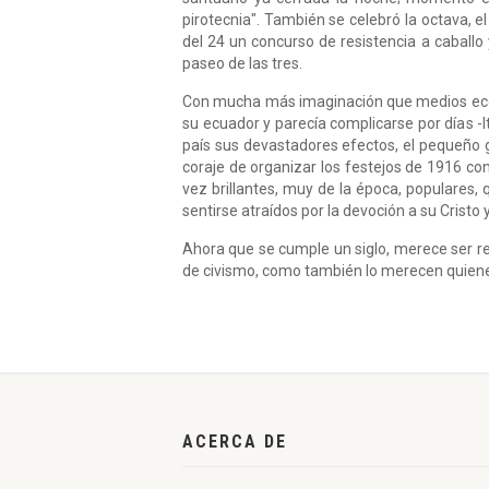
pirotecnia". También se celebró la octava, 
del 24 un concurso de resistencia a caballo 
paseo de las tres.
Con mucha más imaginación que medios econ
su ecuador y parecía complicarse por días -
país sus devastadores efectos, el pequeño 
coraje de organizar los festejos de 1916 con
vez brillantes, muy de la época, populares, 
sentirse atraídos por la devoción a su Cristo y 
Ahora que se cumple un siglo, merece ser r
de civismo, como también lo merecen quienes
ACERCA DE