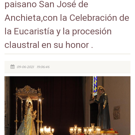
paisano San José de
Anchieta,con la Celebración de
la Eucaristía y la procesión
claustral en su honor .
09-06-2021 19:06:46