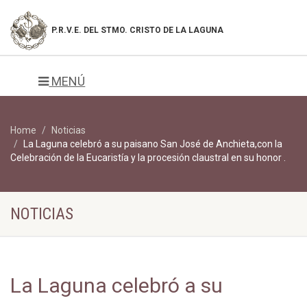
P.R.V.E. DEL
STMO. CRISTO DE LA LAGUNA
MENÚ
Home
Noticias
La Laguna celebró a su paisano San José de Anchieta,con la
Celebración de la Eucaristía y la procesión claustral en su honor .
NOTICIAS
La Laguna celebró a su