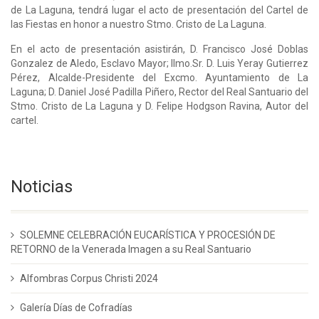
de La Laguna, tendrá lugar el acto de presentación del Cartel de
las Fiestas en honor a nuestro Stmo. Cristo de La Laguna.
En el acto de presentación asistirán, D. Francisco José Doblas
Gonzalez de Aledo, Esclavo Mayor; Ilmo.Sr. D. Luis Yeray Gutierrez
Pérez, Alcalde-Presidente del Excmo. Ayuntamiento de La
Laguna; D. Daniel José Padilla Piñero, Rector del Real Santuario del
Stmo. Cristo de La Laguna y D. Felipe Hodgson Ravina, Autor del
cartel.
Noticias
SOLEMNE CELEBRACIÓN EUCARÍSTICA Y PROCESIÓN DE
RETORNO de la Venerada Imagen a su Real Santuario
Alfombras Corpus Christi 2024
Galería Días de Cofradías