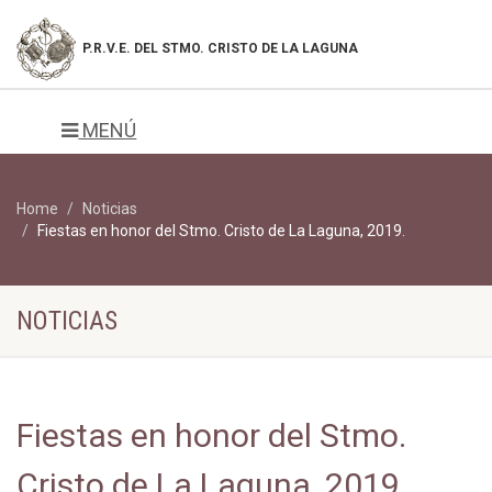
P.R.V.E. DEL
STMO. CRISTO DE LA LAGUNA
MENÚ
Home
Noticias
Fiestas en honor del Stmo. Cristo de La Laguna, 2019.
NOTICIAS
Fiestas en honor del Stmo.
Cristo de La Laguna, 2019.