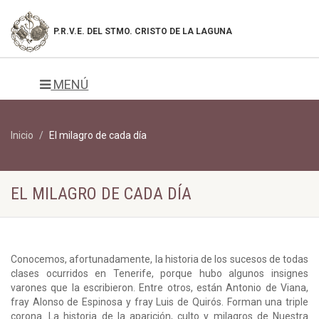
P.R.V.E. DEL
STMO. CRISTO DE LA LAGUNA
MENÚ
Inicio
El milagro de cada día
EL MILAGRO DE CADA DÍA
Conocemos, afortunadamente, la historia de los sucesos de todas
clases ocurridos en Tenerife, porque hubo algunos insignes
varones que la escribieron. Entre otros, están Antonio de Viana,
fray Alonso de Espinosa y fray Luis de Quirós. Forman una triple
corona. La historia de la aparición, culto y milagros de Nuestra