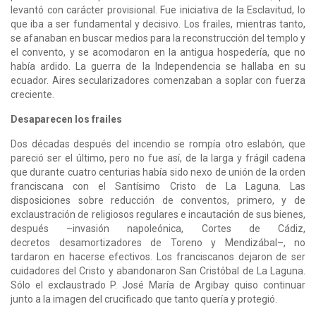
levantó con carácter provisional. Fue iniciativa de la Esclavitud, lo
que iba a ser fundamental y decisivo. Los frailes, mientras tanto,
se afanaban en buscar medios para la reconstrucción del templo y
el convento, y se acomodaron en la antigua hospedería, que no
había ardido. La guerra de la Independencia se hallaba en su
ecuador. Aires secularizadores comenzaban a soplar con fuerza
creciente.
Desaparecen los frailes
Dos décadas después del incendio se rompía otro eslabón, que
pareció ser el último, pero no fue así, de la larga y frágil cadena
que durante cuatro centurias había sido nexo de unión de la orden
franciscana con el Santísimo Cristo de La Laguna. Las
disposiciones sobre reducción de conventos, primero, y de
exclaustración de religiosos regulares e incautación de sus bienes,
después –invasión napoleónica, Cortes de Cádiz,
decretos desamortizadores de Toreno y Mendizábal–, no
tardaron en hacerse efectivos. Los franciscanos dejaron de ser
cuidadores del Cristo y abandonaron San Cristóbal de La Laguna.
Sólo el exclaustrado P. José María de Argibay quiso continuar
junto a la imagen del crucificado que tanto quería y protegió.