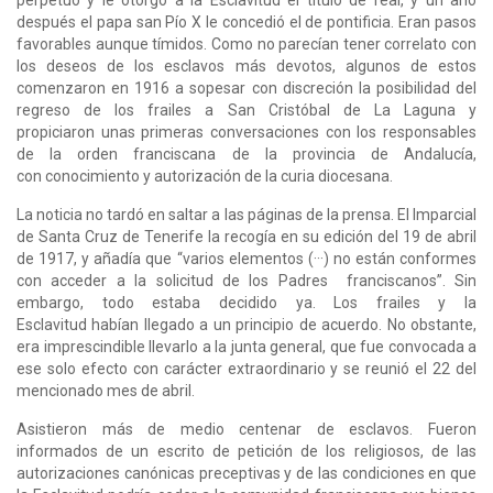
después el papa san Pío X le concedió el de pontificia. Eran pasos
favorables aunque tímidos. Como no parecían tener correlato con
los deseos de los esclavos más devotos, algunos de estos
comenzaron en 1916 a sopesar con discreción la posibilidad del
regreso de los frailes a San Cristóbal de La Laguna y
propiciaron unas primeras conversaciones con los responsables
de la orden franciscana de la provincia de Andalucía,
con conocimiento y autorización de la curia diocesana.
La noticia no tardó en saltar a las páginas de la prensa. El Imparcial
de Santa Cruz de Tenerife la recogía en su edición del 19 de abril
de 1917, y añadía que “varios elementos (···) no están conformes
con acceder a la solicitud de los Padres franciscanos”. Sin
embargo, todo estaba decidido ya. Los frailes y la
Esclavitud habían llegado a un principio de acuerdo. No obstante,
era imprescindible llevarlo a la junta general, que fue convocada a
ese solo efecto con carácter extraordinario y se reunió el 22 del
mencionado mes de abril.
Asistieron más de medio centenar de esclavos. Fueron
informados de un escrito de petición de los religiosos, de las
autorizaciones canónicas preceptivas y de las condiciones en que