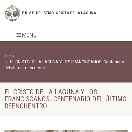
P.R.V.E. DEL
STMO. CRISTO DE LA LAGUNA
MENÚ
Inicio
EL CRISTO DE LA LAGUNA Y LOS FRANCISCANOS. Centenario
del último reencuentro
EL CRISTO DE LA LAGUNA Y LOS
FRANCISCANOS. CENTENARIO DEL ÚLTIMO
REENCUENTRO