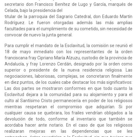
secretario don Francisco Benítez de Lugo y García, marqués de
Celada, bajo la presidencia del
titular de la parroquia del Sagrario Catedral, don Eduardo Martín
Rodríguez. Le fueron otorgadas además las más amplias
facultades para el cumplimiento de su cometido, sin necesidad de
convocar de nuevo la junta general.
Para cumplir el mandato de la Esclavitud, la comisión se reunió el
18 de mayo inmediato con los representantes de la orden
franciscana fray Cipriano María Alzuzu, custodio de la provincia de
Andalucía, y fray Lorenzo Cerdán, designado por la orden como
superior o presidente de la nueva residencia religiosa. Las
negociaciones, laboriosas, complejas, se concretaron finalmente
en diez puntos, de los cuales cabe destacar los más significativos:
Las dos partes se mostraron conformes en que todo cuanto la
Esclavitud dejara a la comunidad para su alojamiento y para el
culto al Santísimo Cristo permanecería en poder de los religiosos
mientras respetaran el compromiso que adquirían. Si por
cualquier causa se quebrara, los frailes vendrían obligados a la
devolución de todo, conforme al inventario que también se
acordaba hacer ante notario. En el caso de que los religiosos
realizaran mejoras en las dependencias que se les