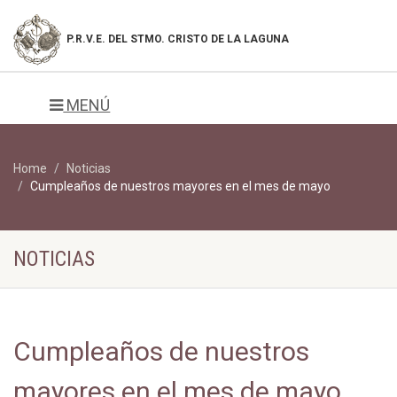
P.R.V.E. DEL
STMO. CRISTO DE LA LAGUNA
MENÚ
Home
Noticias
Cumpleaños de nuestros mayores en el mes de mayo
NOTICIAS
Cumpleaños de nuestros
mayores en el mes de mayo