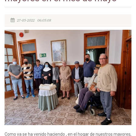
27-05-2022 06:05:08
Como ya se ha venido haciendo , en el hogar de nuestros mayores,