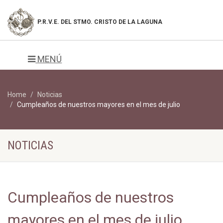
P.R.V.E. DEL
STMO. CRISTO DE LA LAGUNA
MENÚ
Home
Noticias
Cumpleaños de nuestros mayores en el mes de julio
NOTICIAS
Cumpleaños de nuestros
mayores en el mes de julio