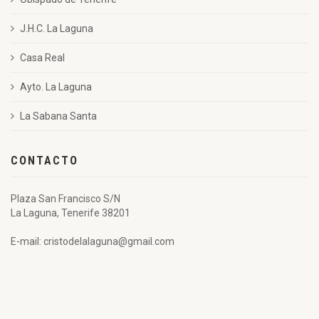
J.H.C. La Laguna
Casa Real
Ayto. La Laguna
La Sabana Santa
CONTACTO
Plaza San Francisco S/N
La Laguna, Tenerife 38201
E-mail: cristodelalaguna@gmail.com