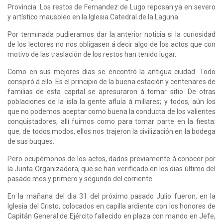
Provincia. Los restos de Fernandez de Lugo reposan ya en severo
y artístico mausoleo en la Iglesia Catedral de la Laguna.
Por terminada pudieramos dar la anterior noticia si la curiosidad
de los lectores no nos obligasen á decir algo de los actos que con
motivo de las traslación de los restos han tenido lugar.
Como en sus mejores dias se encontró la antigua ciudad. Todo
conspiró á ello. Es el principio de la buena estación y centenares de
familias de esta capital se apresuraron á tomar sitio. De otras
poblaciones de la isla la gente afluía á millares; y todos, aún los
que no podemos aceptar como buena la conducta de los valientes
conquistadores, allí fuimos como para tomar parte en la fiesta:
que, de todos modos, ellos nos trajeron la civilización en la bodega
de sus buques.
Pero ocupémonos de los actos, dados previamente á conocer por
la Junta Organizadora, que se han verificado en los dias último del
pasado mes y primero y segundo del corriente.
En la mañana del dia 31 del próximo pasado Julio fueron, en la
Iglesia del Cristo, colocados en capilla ardiente con los honores de
Capitán General de Ejército fallecido en plaza con mando en Jefe,