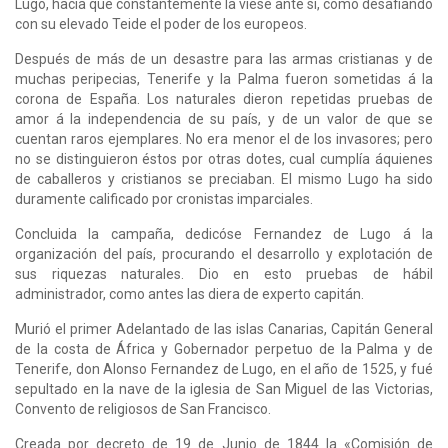
Lugo, hacía que constantemente la viese ante sí, como desafiando
con su elevado Teide el poder de los europeos.
Después de más de un desastre para las armas cristianas y de
muchas peripecias, Tenerife y la Palma fueron sometidas á la
corona de España. Los naturales dieron repetidas pruebas de
amor á la independencia de su país, y de un valor de que se
cuentan raros ejemplares. No era menor el de los invasores; pero
no se distinguieron éstos por otras dotes, cual cumplía áquienes
de caballeros y cristianos se preciaban. El mismo Lugo ha sido
duramente calificado por cronistas imparciales.
Concluida la campaña, dedicóse Fernandez de Lugo á la
organización del país, procurando el desarrollo y explotación de
sus riquezas naturales. Dio en esto pruebas de hábil
administrador, como antes las diera de experto capitán.
Murió el primer Adelantado de las islas Canarias, Capitán General
de la costa de África y Gobernador perpetuo de la Palma y de
Tenerife, don Alonso Fernandez de Lugo, en el año de 1525, y fué
sepultado en la nave de la iglesia de San Miguel de las Victorias,
Convento de religiosos de San Francisco.
Creada por decreto de 19 de Junio de 1844 la «Comisión de