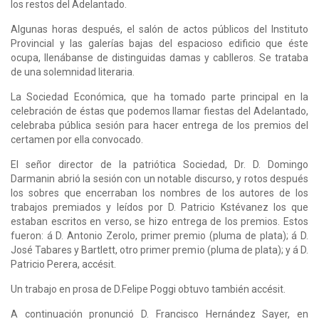
los restos del Adelantado.
Algunas horas después, el salón de actos públicos del Instituto
Provincial y las galerías bajas del espacioso edificio que éste
ocupa, llenábanse de distinguidas damas y cablleros. Se trataba
de una solemnidad literaria.
La Sociedad Económica, que ha tomado parte principal en la
celebración de éstas que podemos llamar fiestas del Adelantado,
celebraba pública sesión para hacer entrega de los premios del
certamen por ella convocado.
El señor director de la patriótica Sociedad, Dr. D. Domingo
Darmanin abrió la sesión con un notable discurso, y rotos después
los sobres que encerraban los nombres de los autores de los
trabajos premiados y leídos por D. Patricio Kstévanez los que
estaban escritos en verso, se hizo entrega de los premios. Estos
fueron: á D. Antonio Zerolo, primer premio (pluma de plata); á D.
José Tabares y Bartlett, otro primer premio (pluma de plata); y á D.
Patricio Perera, accésit.
Un trabajo en prosa de D.Felipe Poggi obtuvo también accésit.
A continuación pronunció D. Francisco Hernández Sayer, en