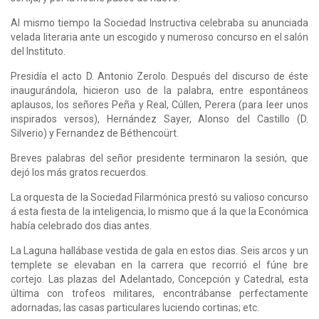
Al mismo tiempo la Sociedad Instructiva celebraba su anunciada
velada literaria ante un escogido y numeroso concurso en el salón
del Instituto.
Presidía el acto D. Antonio Zerolo. Después del discurso de éste
inaugurándola, hicieron uso de la palabra, entre espontáneos
aplausos, los señores Peña y Real, Cúllen, Perera (para leer unos
inspirados versos), Hernández Sayer, Alonso del Castillo (D.
Silverio) y Fernandez de Béthencoürt.
Breves palabras del señor presidente terminaron la sesión, que
dejó los más gratos recuerdos.
La orquesta de la Sociedad Filarmónica prestó su valioso concurso
á esta fiesta de la inteligencia, lo mismo que á la que la Económica
había celebrado dos dias antes.
La Laguna hallábase vestida de gala en estos dias. Seis arcos y un
templete se elevaban en la carrera que recorrió el fúne bre
cortejo. Las plazas del Adelantado, Concepción y Catedral, esta
última con trofeos militares, encontrábanse perfectamente
adornadas; las casas particulares luciendo cortinas; etc.