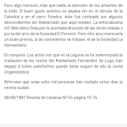
Pero algo mereció, más que nada, la atención de los amantes de
lo bello. El buen gusto artístico se dejaba ver en el túmulo de la
Catedral y en el carro fúnebre: éste fué costeado por algunos
descendientes del Adelantado que aquí residen. La enhorabuena
á D. Marcelino Oráa por la acertada dirección de las obras citadas y
por la del arco de la Sociedad El Porvenir. Pero otro arco merecería
un buen premio, si de concederlos se tratase: el de la Sociedad La
Humanitaria.
En conjunto. Los actos con que en la Laguna se ha solemnizado la
traslación de los restos del Adelantado Fernandez de Lugo, han
dejado á todos satisfechos: puede estar seguro de ello la Junta
Organizadora.
Afírmase que unas ocho mil personas han visitado estos dias la
vecina ciudad.
08/08/1881 Revista de Canarias Nº 65 página 15-16.