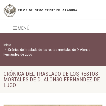
P.R.V.E. DEL
STMO. CRISTO DE LA LAGUNA
MENÚ
Inicio
Crónica del traslado de los restos mortales de D. Alonso
Fernández de Lugo
CRÓNICA DEL TRASLADO DE LOS RESTOS
MORTALES DE D. ALONSO FERNÁNDEZ DE
LUGO