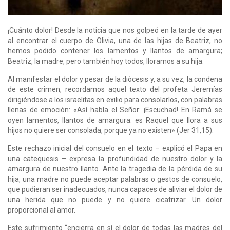
¡Cuánto dolor! Desde la noticia que nos golpeó en la tarde de ayer
al encontrar el cuerpo de Olivia, una de las hijas de Beatriz, no
hemos podido contener los lamentos y llantos de amargura;
Beatriz, la madre, pero también hoy todos, lloramos a su hija.
Al manifestar el dolor y pesar de la diócesis y, a su vez, la condena
de este crimen, recordamos aquel texto del profeta Jeremías
dirigiéndose a los israelitas en exilio para consolarlos, con palabras
llenas de emoción: «Así habla el Señor: ¡Escuchad! En Ramá se
oyen lamentos, llantos de amargura: es Raquel que llora a sus
hijos no quiere ser consolada, porque ya no existen» (Jer 31,15).
Este rechazo inicial del consuelo en el texto – explicó el Papa en
una catequesis – expresa la profundidad de nuestro dolor y la
amargura de nuestro llanto. Ante la tragedia de la pérdida de su
hija, una madre no puede aceptar palabras o gestos de consuelo,
que pudieran ser inadecuados, nunca capaces de aliviar el dolor de
una herida que no puede y no quiere cicatrizar. Un dolor
proporcional al amor.
Este sufrimiento “encierra en sí el dolor de todas las madres del