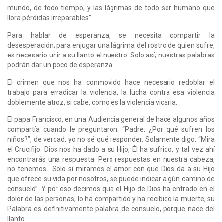
mundo, de todo tiempo, y las lágrimas de todo ser humano que
llora pérdidas irreparables”.
Para hablar de esperanza, se necesita compartir la
desesperación; para enjugar una lágrima del rostro de quien sufre,
es necesario unir a su llanto el nuestro. Solo así, nuestras palabras
podrán dar un poco de esperanza.
El crimen que nos ha conmovido hace necesario redoblar el
trabajo para erradicar la violencia, la lucha contra esa violencia
doblemente atroz, si cabe, como es la violencia vicaria.
El papa Francisco, en una Audiencia general de hace algunos años
compartía cuando le preguntaron: “Padre: ¿Por qué sufren los
niños?”, de verdad, yo no sé qué responder. Solamente digo: “Mira
el Crucifijo: Dios nos ha dado a su Hijo, Él ha sufrido, y tal vez ahí
encontrarás una respuesta. Pero respuestas en nuestra cabeza,
no tenemos. Solo si miramos el amor con que Dios da a su Hijo
que ofrece su vida por nosotros, se puede indicar algún camino de
consuelo”. Y por eso decimos que el Hijo de Dios ha entrado en el
dolor de las personas, lo ha compartido y ha recibido la muerte; su
Palabra es definitivamente palabra de consuelo, porque nace del
llanto.