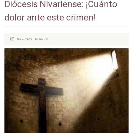
Diócesis Nivariense: ¡Cuánto
dolor ante este crimen!
11-06-2021 10:06:49