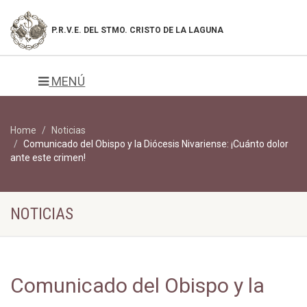
P.R.V.E. DEL
STMO. CRISTO DE LA LAGUNA
MENÚ
Home
Noticias
Comunicado del Obispo y la Diócesis Nivariense: ¡Cuánto dolor
ante este crimen!
NOTICIAS
Comunicado del Obispo y la