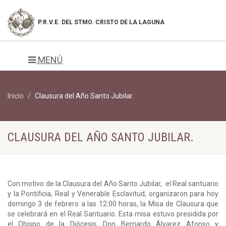
P.R.V.E. DEL
STMO. CRISTO DE LA LAGUNA
MENÚ
Inicio
Clausura del Año Santo Jubilar.
CLAUSURA DEL AÑO SANTO JUBILAR.
Con motivo de la Clausura del Año Santo Jubilar, el Real santuario
y la Pontificia, Real y Venerable Esclavitud, organizaron para hoy
domingo 3 de febrero a las 12:00 horas, la Misa de Clausura que
se celebrará en el Real Santuario. Esta misa estuvo presidida por
el Obispo de la Diócesis, Don Bernardo Álvarez Afonso y