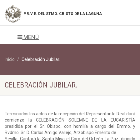
P.R.V.E. DEL
STMO. CRISTO DE LA LAGUNA
MENÚ
Inicio
Celebración Jubilar.
CELEBRACIÓN JUBILAR.
Terminados los actos de la recepción del Representante Real dará
comienzo la CELEBRACIÓN SOLEMNE DE LA EUCARISTÍA
presidida por el Sr. Obispo, con homilía a cargo del Emmo. y
Rvdmo. Sr. D. Carlos Amigo Vallejo, Arzobispo Emérito de
Sevilla. Cantará la Santa Misa el Coro del Orfeón La Paz, dirigido