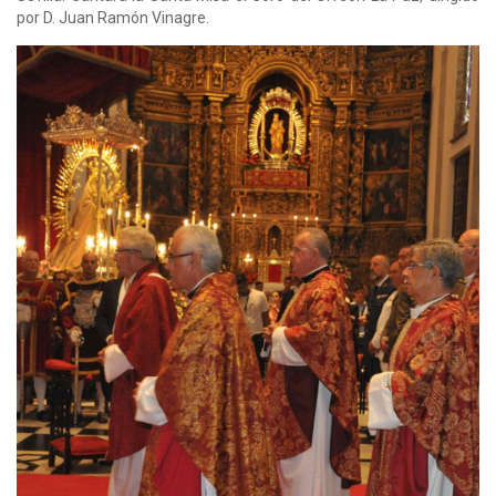
por D. Juan Ramón Vinagre.