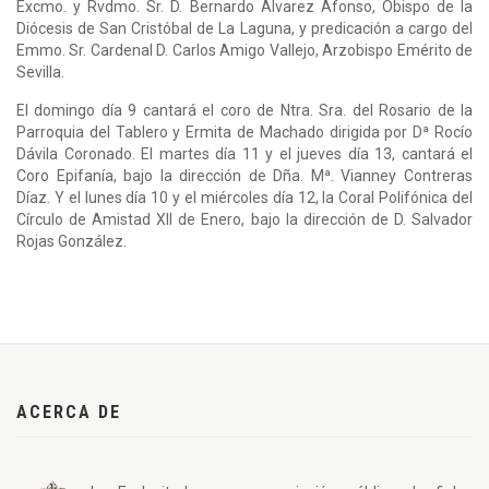
Excmo. y Rvdmo. Sr. D. Bernardo Álvarez Afonso, Obispo de la
Diócesis de San Cristóbal de La Laguna, y predicación a cargo del
Emmo. Sr. Cardenal D. Carlos Amigo Vallejo, Arzobispo Emérito de
Sevilla.
El domingo día 9 cantará el coro de Ntra. Sra. del Rosario de la
Parroquia del Tablero y Ermita de Machado dirigida por Dª Rocío
Dávila Coronado. El martes día 11 y el jueves día 13, cantará el
Coro Epifanía, bajo la dirección de Dña. Mª. Vianney Contreras
Díaz. Y el lunes día 10 y el miércoles día 12, la Coral Polifónica del
Círculo de Amistad XII de Enero, bajo la dirección de D. Salvador
Rojas González.
ACERCA DE