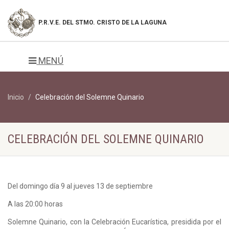
P.R.V.E. DEL
STMO. CRISTO DE LA LAGUNA
MENÚ
Inicio
Celebración del Solemne Quinario
CELEBRACIÓN DEL SOLEMNE QUINARIO
Del domingo día 9 al jueves 13 de septiembre
A las 20:00 horas
Solemne Quinario, con la Celebración Eucarística, presidida por el