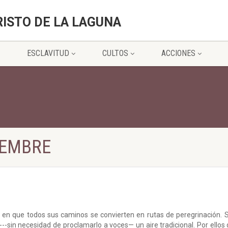
RISTO DE LA LAGUNA
ESCLAVITUD
CULTOS
ACCIONES
IEMBRE
 en que todos sus caminos se convierten en rutas de peregrinación.
----sin necesidad de proclamarlo a voces— un aire tradicional. Por el