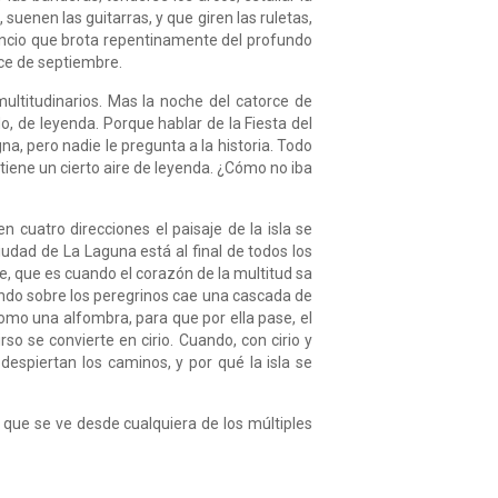
suenen las guitarras, y que giren las ruletas,
lencio que brota repentinamente del profundo
rce de septiembre.
ultitudinarios. Mas la noche del catorce de
, de leyenda. Porque hablar de la Fiesta del
na, pero nadie le pregunta a la historia. Todo
e tiene un cierto aire de leyenda. ¿Cómo no iba
 cuatro direcciones el paisaje de la isla se
udad de La Laguna está al final de todos los
e, que es cuando el corazón de la multitud sa
ndo sobre los peregrinos cae una cascada de
 como una alfombra, para que por ella pase, el
so se convierte en cirio. Cuando, con cirio y
despiertan los caminos, y por qué la isla se
 que se ve desde cualquiera de los múltiples