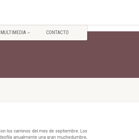
MULTIMEDIA
CONTACTO
 Son los caminos del mes de septiembre. Los
los desfila anualmente una gran muchedumbre,