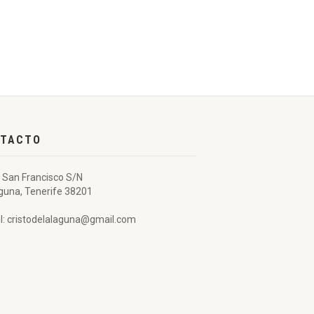
TACTO
 San Francisco S/N
guna, Tenerife 38201
l: cristodelalaguna@gmail.com